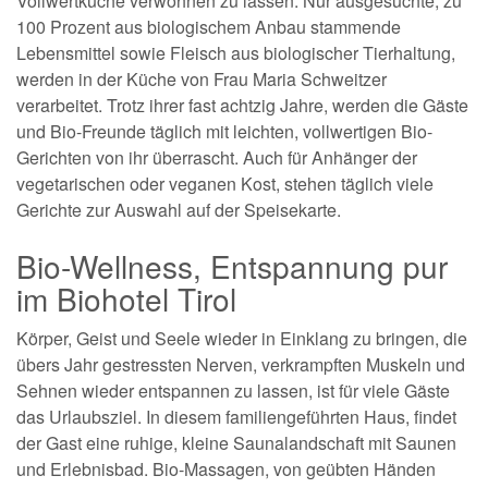
Vollwertküche verwöhnen zu lassen. Nur ausgesuchte, zu
100 Prozent aus biologischem Anbau stammende
Lebensmittel sowie Fleisch aus biologischer Tierhaltung,
werden in der Küche von Frau Maria Schweitzer
verarbeitet. Trotz ihrer fast achtzig Jahre, werden die Gäste
und Bio-Freunde täglich mit leichten, vollwertigen Bio-
Gerichten von ihr überrascht. Auch für Anhänger der
vegetarischen oder veganen Kost, stehen täglich viele
Gerichte zur Auswahl auf der Speisekarte.
Bio-Wellness, Entspannung pur
im Biohotel Tirol
Körper, Geist und Seele wieder in Einklang zu bringen, die
übers Jahr gestressten Nerven, verkrampften Muskeln und
Sehnen wieder entspannen zu lassen, ist für viele Gäste
das Urlaubsziel. In diesem familiengeführten Haus, findet
der Gast eine ruhige, kleine Saunalandschaft mit Saunen
und Erlebnisbad. Bio-Massagen, von geübten Händen