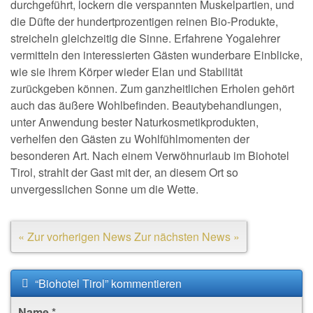
durchgeführt, lockern die verspannten Muskelpartien, und
die Düfte der hundertprozentigen reinen Bio-Produkte,
streicheln gleichzeitig die Sinne. Erfahrene Yogalehrer
vermitteln den interessierten Gästen wunderbare Einblicke,
wie sie ihrem Körper wieder Elan und Stabilität
zurückgeben können. Zum ganzheitlichen Erholen gehört
auch das äußere Wohlbefinden. Beautybehandlungen,
unter Anwendung bester Naturkosmetikprodukten,
verhelfen den Gästen zu Wohlfühlmomenten der
besonderen Art. Nach einem Verwöhnurlaub im Biohotel
Tirol, strahlt der Gast mit der, an diesem Ort so
unvergesslichen Sonne um die Wette.
« Zur vorherigen News
Zur nächsten News »
“Biohotel Tirol” kommentieren
Name
*