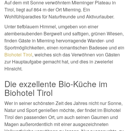
Auf dem mit Sonne verwöhntem Mieminger Plateau in
Tirol, liegt auf 864 m der Ort Mieming. Ein
Wohlfühlparadies für Naturfreunde und Aktivurlauber.
Unter tiefblauem Himmel, umgeben von einer
atemberaubenden Bergwelt und saftigen, grünen Wiesen,
finden Gäste in Mieming hervorragende Wander- und
Sportmöglichkeiten, einen romantischen Badesee und ein
Biohotel Tirol
, welches sich das Verwöhnen von Gästen
zur Hauptaufgabe gemacht hat, und dies in zweierlei
Hinsicht.
Die exzellente Bio-Küche im
Biohotel Tirol
Wer in seiner schönsten Zeit des Jahres nicht nur Sonne,
Natur und Sport genießen möchte, der findet im Biohotel
Tirol den passenden Ort, um auch seinen Gaumen und
Magen außerordentlich mit einer ausgezeichneten