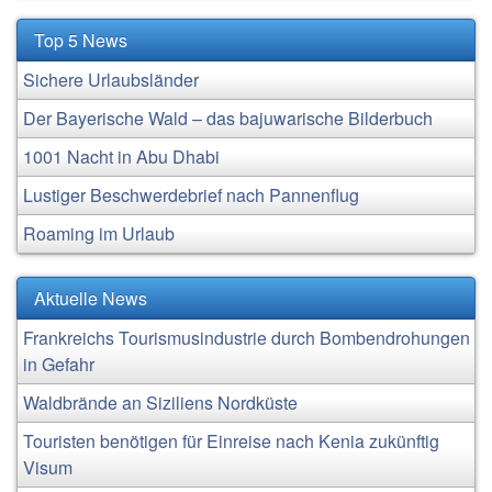
Top 5 News
Sichere Urlaubsländer
Der Bayerische Wald – das bajuwarische Bilderbuch
1001 Nacht in Abu Dhabi
Lustiger Beschwerdebrief nach Pannenflug
Roaming im Urlaub
Aktuelle News
Frankreichs Tourismusindustrie durch Bombendrohungen
in Gefahr
Waldbrände an Siziliens Nordküste
Touristen benötigen für Einreise nach Kenia zukünftig
Visum