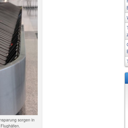
nsparung sorgen in
 Flughäfen.