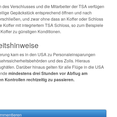
m des Verschlusses und die Mitarbeiter der TSA verfügen
eilige Gepäckstück entsprechend öffnen und nach
erschließen, und zwar ohne dass an Koffer oder Schloss
ge Koffer mit integriertem TSA Schloss, so zum Beispiele
 Koffer zu günstigen Konditionen.
eitshinweise
erung kam es in den USA zu Personaleinsparungen
rkehrssicherheitsbehörden und des Zolls. Hieraus
ughäfen. Darüber hinaus gelten für alle Flüge in die USA
sende
mindestens drei Stunden vor Abflug am
n Kontrollen rechtzeitig zu passieren.
ommentieren