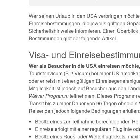
Wer seinen Urlaub in den USA verbringen möchte, s
Einreisebestimmungen, die jeweils gültigen Gep
Sicherheitshinweise informieren. Einen Überblick 
Bestimmungen gibt der folgende Artikel.
Visa- und Einreisebestimm
Wer als Besucher in die USA einreisen möchte,
Touristenvisum (B-2 Visum) bei einer US-amerika
oder er reist mit einer gültigen Einreisegenehmig
Möglichkeit ist jedoch auf Besucher aus den Länd
Waiver Programm
teilnehmen. Dieses Programm er
Transit bis zu einer Dauer von 90 Tagen ohne ein
Reisenden jedoch folgende Bedingungen erfüllen
Besitz eines zur Teilnahme berechtigenden R
Einreise erfolgt mit einer regulären Fluglinie od
Besitz eines Rück- oder Weiterflugtickets, maxi