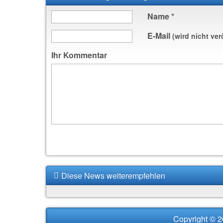
Name
*
E-Mail
(wird nicht ver
Ihr Kommentar
Diese News weiterempfehlen
Copyright © 2