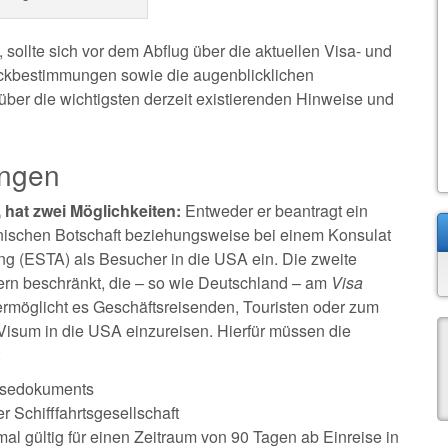
ollte sich vor dem Abflug über die aktuellen Visa- und
äckbestimmungen sowie die augenblicklichen
über die wichtigsten derzeit existierenden Hinweise und
ungen
 hat zwei Möglichkeiten:
Entweder er beantragt ein
nischen Botschaft beziehungsweise bei einem Konsulat
ung (ESTA) als Besucher in die USA ein. Die zweite
ern beschränkt, die – so wie Deutschland – am
Visa
möglicht es Geschäftsreisenden, Touristen oder zum
 Visum in die USA einzureisen. Hierfür müssen die
:
eisedokuments
er Schifffahrtsgesellschaft
mal gültig für einen Zeitraum von 90 Tagen ab Einreise in