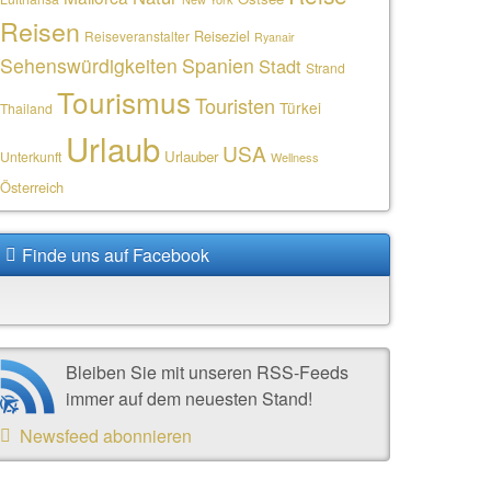
Reisen
Reiseziel
Reiseveranstalter
Ryanair
Sehenswürdigkeiten
Spanien
Stadt
Strand
Tourismus
Touristen
Türkei
Thailand
Urlaub
USA
Urlauber
Unterkunft
Wellness
Österreich
Finde uns auf Facebook
Bleiben Sie mit unseren RSS-Feeds
immer auf dem neuesten Stand!
Newsfeed abonnieren