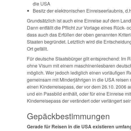
die USA
Besitz der elektronischen Einreiseerlaubnis, d.h
Grundsätzlich ist auch eine Einreise auf dem La
Dann entfällt die Pflicht zur Vorlage eines Rück- 
dass auch das Erfüllen der oben genannten Kriteri
Staaten begründet. Letztlich wird die Entscheidu
Ort gefällt.
Für deutsche Staatsbürger gilt entsprechend: Im
ohne Visum mit einem maschinenlesbaren deutsch
möglich. Wer jedoch lediglich einen vorläufigen Re
gemeinsam mit Minderjährigen in die USA reisen m
einen Kinderreisepass, der vor dem 26.10. 2006 au
und ein Passbild enthält, oder für eine Einreise 
Kinderreisepass der verändert oder verlängert sein
Gepäckbestimmungen
Gerade für Reisen in die USA existieren umfan