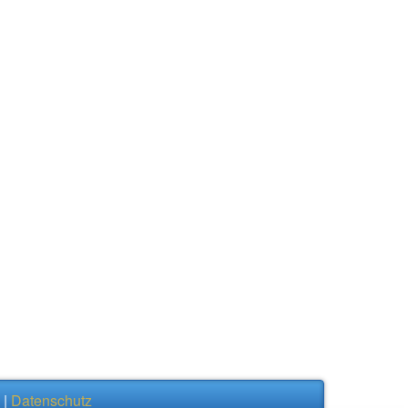
|
Datenschutz