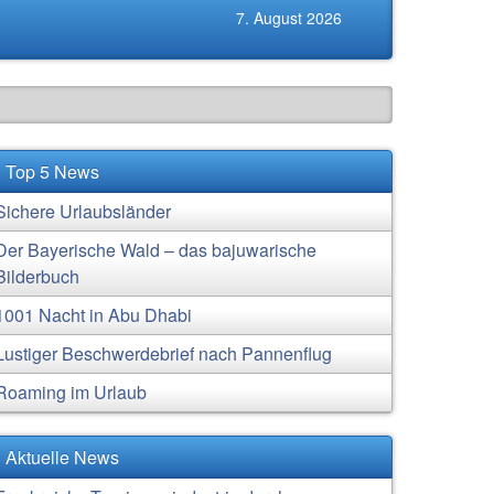
7. August 2026
Top 5 News
Sichere Urlaubsländer
Der Bayerische Wald – das bajuwarische
Bilderbuch
1001 Nacht in Abu Dhabi
Lustiger Beschwerdebrief nach Pannenflug
Roaming im Urlaub
Aktuelle News