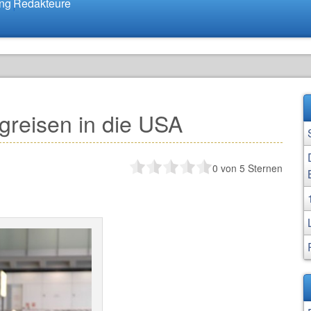
ung
Redakteure
reisen in die USA
0
von 5 Sternen