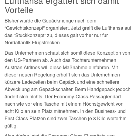
Lufthansa ergattert sich damit
Vorteile
Bisher wurde die Gepäckmenge nach dem
“Gewichtskonzept” organisiert. Jetzt greift die Lufthansa auf
das “Stückkonzept” zu, dieses galt vorher nur für
Nordatlantik-Flugstrecken.
Das Unternehmen schaut sich somit diese Konzeption von
den US-Partnern ab. Auch das Tochterunternehmen
Austrian Airlines will diese Maßnahme einführen. Mit
dieser neuen Regelung erhofft sich das Unternehmen
kürzere Ladezeiten beim Gepäck und eine schnellere
Abwicklung am Gepäckschalter. Beim Handgepäck jedoch
ändert sich nichts. Der Economy-Class-Passagier darf
nach wie vor eine Tasche mit einem Höchstgewicht von
acht Kilo an sein Platz mitnehmen. In den Business- und
First-Class-Plätzen sind zwei Taschen je 8 Kilo weiterhin
gültig.
Also dürfen jetzt die Economy-Class-Fluggäste von