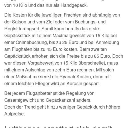
von 10 Kilo und das nur als Handgepäck.
Die Kosten für die jeweiligen Frachten sind abhängig von
der Saison und vom Ziel oder vom Buchungs- und
Registrierungsort. Somit kann bereits das erste
Gepäckstück mit einem Maximalgewicht von 15 Kilo bei
einer Onlinebuchung, bis zu 25 Euro und bei Anmeldung
am Flughafen bis zu 45 Euro kosten. Beim zweiten
Gepäckstück erhöhen sich die Preise bis zu 85 Euro. Doch
wer diesen Vorgabewert von 15 Kilo überschreitet, muss
mit einem Aufschlag von zehn Euro rechnen. Mit solch
einer Maßnahme senkt die Ryanair Kosten, denn mit
einem leichten Flieger wird an Kerosin gespart.
Bei jedem Fluganbieter ist die Regelung von
Gesamtgewicht und Gepäckanzahl anders.
Doch der Trend geht hinzu weniger Gepäck durch höhere
Aufpreise.