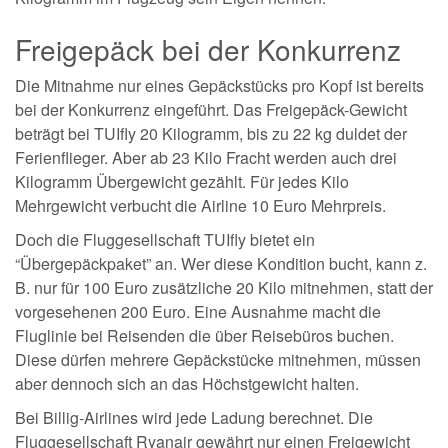
Freigepäck bei der Konkurrenz
Die Mitnahme nur eines Gepäckstücks pro Kopf ist bereits
bei der Konkurrenz eingeführt. Das Freigepäck-Gewicht
beträgt bei TUIfly 20 Kilogramm, bis zu 22 kg duldet der
Ferienflieger. Aber ab 23 Kilo Fracht werden auch drei
Kilogramm Übergewicht gezählt. Für jedes Kilo
Mehrgewicht verbucht die Airline 10 Euro Mehrpreis.
Doch die Fluggesellschaft TUIfly bietet ein
“Übergepäckpaket” an. Wer diese Kondition bucht, kann z.
B. nur für 100 Euro zusätzliche 20 Kilo mitnehmen, statt der
vorgesehenen 200 Euro. Eine Ausnahme macht die
Fluglinie bei Reisenden die über Reisebüros buchen.
Diese dürfen mehrere Gepäckstücke mitnehmen, müssen
aber dennoch sich an das Höchstgewicht halten.
Bei Billig-Airlines wird jede Ladung berechnet. Die
Fluggesellschaft Ryanair gewährt nur einen Freigewicht