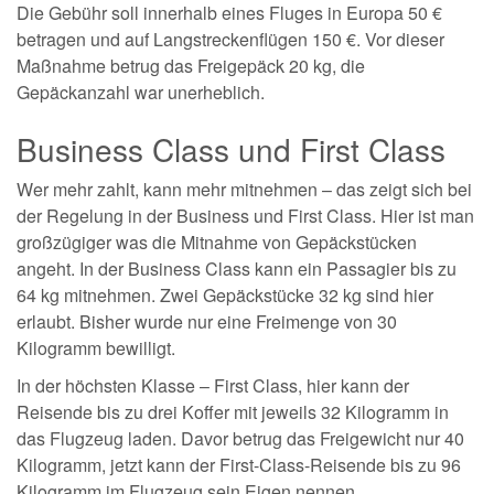
Die Gebühr soll innerhalb eines Fluges in Europa 50 €
betragen und auf Langstreckenflügen 150 €. Vor dieser
Maßnahme betrug das Freigepäck 20 kg, die
Gepäckanzahl war unerheblich.
Business Class und First Class
Wer mehr zahlt, kann mehr mitnehmen – das zeigt sich bei
der Regelung in der Business und First Class. Hier ist man
großzügiger was die Mitnahme von Gepäckstücken
angeht. In der Business Class kann ein Passagier bis zu
64 kg mitnehmen. Zwei Gepäckstücke 32 kg sind hier
erlaubt. Bisher wurde nur eine Freimenge von 30
Kilogramm bewilligt.
In der höchsten Klasse – First Class, hier kann der
Reisende bis zu drei Koffer mit jeweils 32 Kilogramm in
das Flugzeug laden. Davor betrug das Freigewicht nur 40
Kilogramm, jetzt kann der First-Class-Reisende bis zu 96
Kilogramm im Flugzeug sein Eigen nennen.