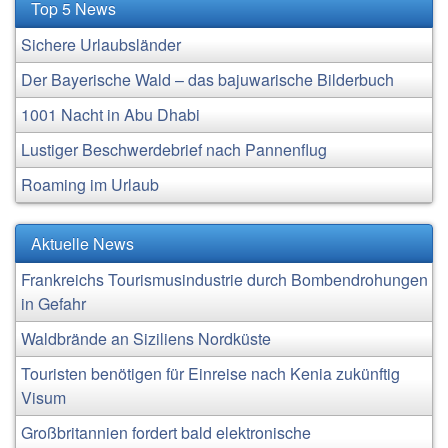
Top 5 News
Sichere Urlaubsländer
Der Bayerische Wald – das bajuwarische Bilderbuch
1001 Nacht in Abu Dhabi
Lustiger Beschwerdebrief nach Pannenflug
Roaming im Urlaub
Aktuelle News
Frankreichs Tourismusindustrie durch Bombendrohungen
in Gefahr
Waldbrände an Siziliens Nordküste
Touristen benötigen für Einreise nach Kenia zukünftig
Visum
Großbritannien fordert bald elektronische