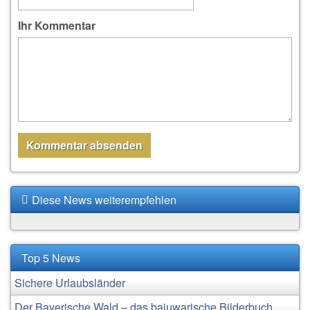
Ihr Kommentar
Diese News weiterempfehlen
Top 5 News
Sichere Urlaubsländer
Der Bayerische Wald – das bajuwarische Bilderbuch