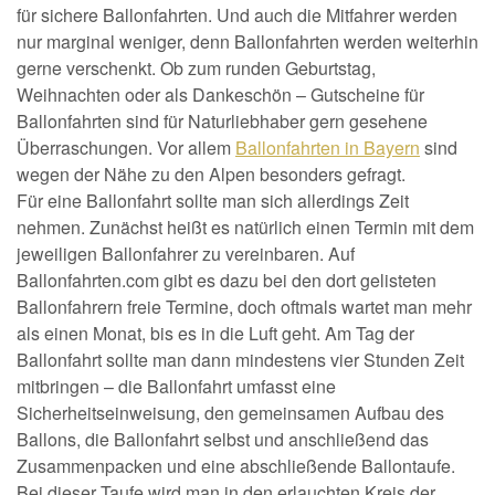
für sichere Ballonfahrten. Und auch die Mitfahrer werden
nur marginal weniger, denn Ballonfahrten werden weiterhin
gerne verschenkt. Ob zum runden Geburtstag,
Weihnachten oder als Dankeschön – Gutscheine für
Ballonfahrten sind für Naturliebhaber gern gesehene
Überraschungen. Vor allem
Ballonfahrten in Bayern
sind
wegen der Nähe zu den Alpen besonders gefragt.
Für eine Ballonfahrt sollte man sich allerdings Zeit
nehmen. Zunächst heißt es natürlich einen Termin mit dem
jeweiligen Ballonfahrer zu vereinbaren. Auf
Ballonfahrten.com gibt es dazu bei den dort gelisteten
Ballonfahrern freie Termine, doch oftmals wartet man mehr
als einen Monat, bis es in die Luft geht. Am Tag der
Ballonfahrt sollte man dann mindestens vier Stunden Zeit
mitbringen – die Ballonfahrt umfasst eine
Sicherheitseinweisung, den gemeinsamen Aufbau des
Ballons, die Ballonfahrt selbst und anschließend das
Zusammenpacken und eine abschließende Ballontaufe.
Bei dieser Taufe wird man in den erlauchten Kreis der