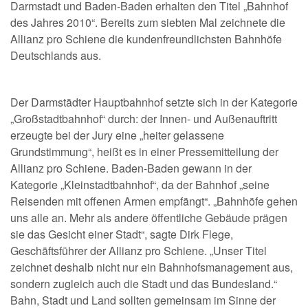
Darmstadt und Baden-Baden erhalten den Titel „Bahnhof
des Jahres 2010“. Bereits zum siebten Mal zeichnete die
Allianz pro Schiene die kundenfreundlichsten Bahnhöfe
Deutschlands aus.
Der Darmstädter Hauptbahnhof setzte sich in der Kategorie
„Großstadtbahnhof“ durch: der Innen- und Außenauftritt
erzeugte bei der Jury eine „heiter gelassene
Grundstimmung“, heißt es in einer Pressemitteilung der
Allianz pro Schiene. Baden-Baden gewann in der
Kategorie „Kleinstadtbahnhof“, da der Bahnhof „seine
Reisenden mit offenen Armen empfängt“. „Bahnhöfe gehen
uns alle an. Mehr als andere öffentliche Gebäude prägen
sie das Gesicht einer Stadt“, sagte Dirk Flege,
Geschäftsführer der Allianz pro Schiene. „Unser Titel
zeichnet deshalb nicht nur ein Bahnhofsmanagement aus,
sondern zugleich auch die Stadt und das Bundesland.“
Bahn, Stadt und Land sollten gemeinsam im Sinne der