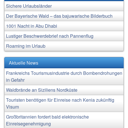
Sichere Urlaubsländer
Der Bayerische Wald – das bajuwarische Bilderbuch
1001 Nacht in Abu Dhabi
Lustiger Beschwerdebrief nach Pannenflug
Roaming im Urlaub
Aktuelle News
Frankreichs Tourismusindustrie durch Bombendrohungen
in Gefahr
Waldbrände an Siziliens Nordküste
Touristen benötigen für Einreise nach Kenia zukünftig
Visum
Großbritannien fordert bald elektronische
Einreisegenehmigung