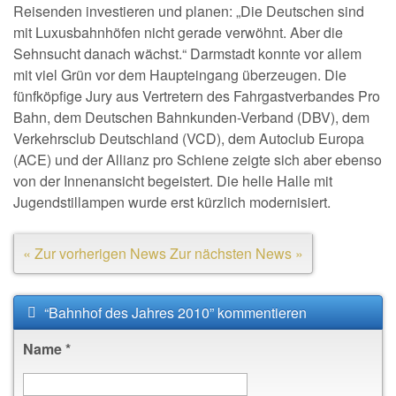
Reisenden investieren und planen: „Die Deutschen sind
mit Luxusbahnhöfen nicht gerade verwöhnt. Aber die
Sehnsucht danach wächst.“ Darmstadt konnte vor allem
mit viel Grün vor dem Haupteingang überzeugen. Die
fünfköpfige Jury aus Vertretern des Fahrgastverbandes Pro
Bahn, dem Deutschen Bahnkunden-Verband (DBV), dem
Verkehrsclub Deutschland (VCD), dem Autoclub Europa
(ACE) und der Allianz pro Schiene zeigte sich aber ebenso
von der Innenansicht begeistert. Die helle Halle mit
Jugendstillampen wurde erst kürzlich modernisiert.
« Zur vorherigen News
Zur nächsten News »
“Bahnhof des Jahres 2010” kommentieren
Name
*