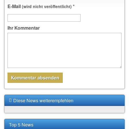
E-Mail
*
(wird nicht veröffentlicht)
Ihr Kommentar
Diese News weiterempfehlen
Top 5 News