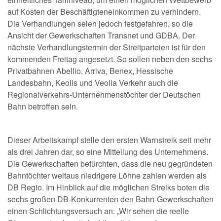
auf Kosten der Beschäftigteneinkommen zu verhindern.
Die Verhandlungen seien jedoch festgefahren, so die
Ansicht der Gewerkschaften Transnet und GDBA. Der
nächste Verhandlungstermin der Streitparteien ist für den
kommenden Freitag angesetzt. So sollen neben den sechs
Privatbahnen Abellio, Arriva, Benex, Hessische
Landesbahn, Keolis und Veolia Verkehr auch die
Regionalverkehrs-Unternehmenstöchter der Deutschen
Bahn betroffen sein.
Dieser Arbeitskampf stelle den ersten Warnstreik seit mehr
als drei Jahren dar, so eine Mitteilung des Unternehmens.
Die Gewerkschaften befürchten, dass die neu gegründeten
Bahntöchter weitaus niedrigere Löhne zahlen werden als
DB Regio. Im Hinblick auf die möglichen Streiks boten die
sechs großen DB-Konkurrenten den Bahn-Gewerkschaften
einen Schlichtungsversuch an: „Wir sehen die reelle