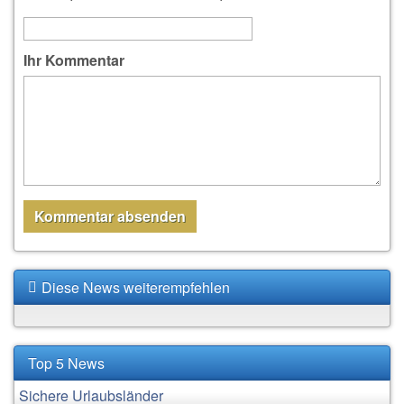
Ihr Kommentar
Diese News weiterempfehlen
Top 5 News
Sichere Urlaubsländer