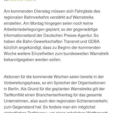
Am kommenden Dienstag müssen sich Fahrgäste des
regionalen Bahnverkehrs verstärkt auf Warnstreiks
einstellen. Am Montag hingegen seien noch keine
Arbeitsniederlegungen geplant, so der gegenwärtige
Informationsstand der Deutschen Presse-Agentur. So
haben die Bahn-Gewerkschaften Transnet und GDBA
kürzlich angekündigt, dass zu Beginn der kommenden
Woche weitere Einzelheiten zum bundesweiten Warnstreik
bekanntgegeben werden sollen.
Aktionen für die kommende Wochen seien bereits in der
Vorbereitungsphase, so ein Sprecher der Organisationen
in Berlin. Als Grund für die geplanten Warnstreiks gilt der
Tarifkonflikt einen Branchentarifvertrag für das gesamte
Unternehmen, also auch den regionalen Schienenverkehr,
zum Gegenstand hat. So fordere man ein möglichst
einheitliches Tarifniveau, um einen möglichen Wettbewerb