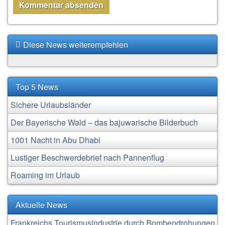
Diese News weiterempfehlen
Top 5 News
Sichere Urlaubsländer
Der Bayerische Wald – das bajuwarische Bilderbuch
1001 Nacht in Abu Dhabi
Lustiger Beschwerdebrief nach Pannenflug
Roaming im Urlaub
Aktuelle News
Frankreichs Tourismusindustrie durch Bombendrohungen