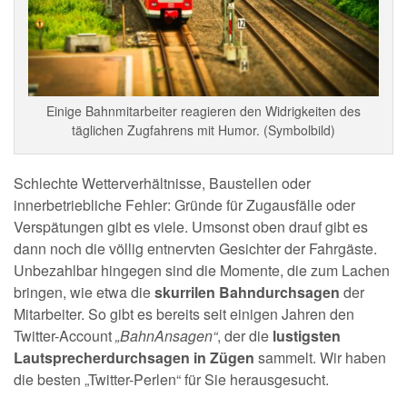
Einige Bahnmitarbeiter reagieren den Widrigkeiten des
täglichen Zugfahrens mit Humor. (Symbolbild)
Schlechte Wetterverhältnisse, Baustellen oder
innerbetriebliche Fehler: Gründe für Zugausfälle oder
Verspätungen gibt es viele. Umsonst oben drauf gibt es
dann noch die völlig entnervten Gesichter der Fahrgäste.
Unbezahlbar hingegen sind die Momente, die zum Lachen
bringen, wie etwa die
skurrilen Bahndurchsagen
der
Mitarbeiter. So gibt es bereits seit einigen Jahren den
Twitter-Account
„BahnAnsagen“
, der die
lustigsten
Lautsprecherdurchsagen in Zügen
sammelt. Wir haben
die besten „Twitter-Perlen“ für Sie herausgesucht.