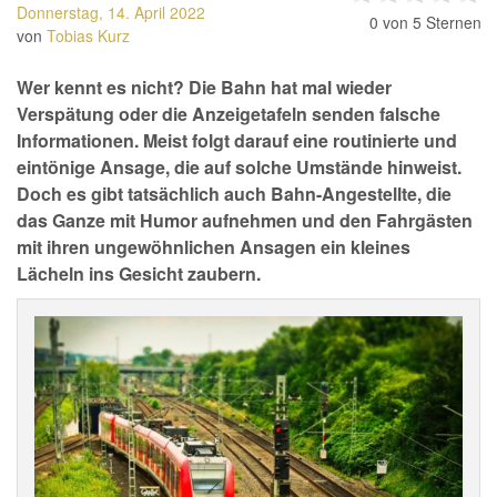
Donnerstag, 14. April 2022
0
von 5 Sternen
von
Tobias Kurz
Wer kennt es nicht? Die Bahn hat mal wieder
Verspätung oder die Anzeigetafeln senden falsche
Informationen. Meist folgt darauf eine routinierte und
eintönige Ansage, die auf solche Umstände hinweist.
Doch es gibt tatsächlich auch Bahn-Angestellte, die
das Ganze mit Humor aufnehmen und den Fahrgästen
mit ihren ungewöhnlichen Ansagen ein kleines
Lächeln ins Gesicht zaubern.