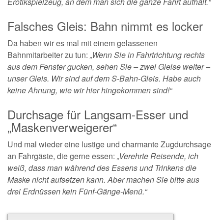
Erotikspielzeug, an dem man sich die ganze Fahrt aufhält.“
Falsches Gleis: Bahn nimmt es locker
Da haben wir es mal mit einem gelassenen
Bahnmitarbeiter zu tun:
„Wenn Sie in Fahrtrichtung rechts
aus dem Fenster gucken, sehen Sie – zwei Gleise weiter –
unser Gleis. Wir sind auf dem S-Bahn-Gleis. Habe auch
keine Ahnung, wie wir hier hingekommen sind!“
Durchsage für Langsam-Esser und
„Maskenverweigerer“
Und mal wieder eine lustige und charmante Zugdurchsage
an Fahrgäste, die gerne essen:
„Verehrte Reisende, ich
weiß, dass man während des Essens und Trinkens die
Maske nicht aufsetzen kann. Aber machen Sie bitte aus
drei Erdnüssen kein Fünf-Gänge-Menü.“