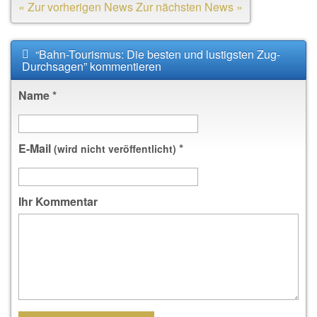
« Zur vorherigen News
Zur nächsten News »
“Bahn-Tourismus: Die besten und lustigsten Zug-
Durchsagen” kommentieren
Name
*
E-Mail
*
(wird nicht veröffentlicht)
Ihr Kommentar