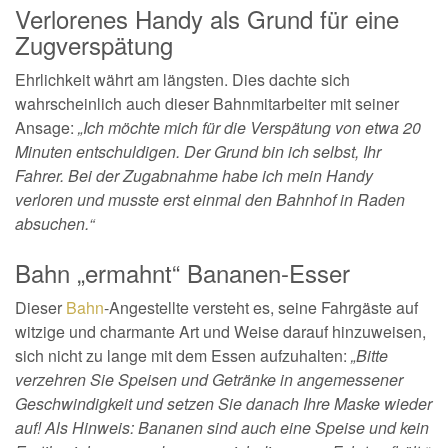
Verlorenes Handy als Grund für eine
Zugverspätung
Ehrlichkeit währt am längsten. Dies dachte sich
wahrscheinlich auch dieser Bahnmitarbeiter mit seiner
Ansage:
„Ich möchte mich für die Verspätung von etwa 20
Minuten entschuldigen. Der Grund bin ich selbst, Ihr
Fahrer. Bei der Zugabnahme habe ich mein Handy
verloren und musste erst einmal den Bahnhof in Raden
absuchen.“
Bahn „ermahnt“ Bananen-Esser
Dieser
Bahn
-Angestellte versteht es, seine Fahrgäste auf
witzige und charmante Art und Weise darauf hinzuweisen,
sich nicht zu lange mit dem Essen aufzuhalten:
„Bitte
verzehren Sie Speisen und Getränke in angemessener
Geschwindigkeit und setzen Sie danach Ihre Maske wieder
auf! Als Hinweis: Bananen sind auch eine Speise und kein