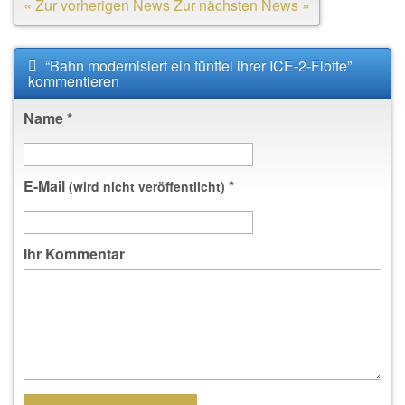
« Zur vorherigen News
Zur nächsten News »
“Bahn modernisiert ein fünftel ihrer ICE-2-Flotte”
kommentieren
Name
*
E-Mail
*
(wird nicht veröffentlicht)
Ihr Kommentar