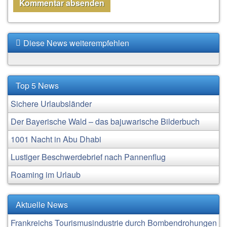
Diese News weiterempfehlen
Top 5 News
Sichere Urlaubsländer
Der Bayerische Wald – das bajuwarische Bilderbuch
1001 Nacht in Abu Dhabi
Lustiger Beschwerdebrief nach Pannenflug
Roaming im Urlaub
Aktuelle News
Frankreichs Tourismusindustrie durch Bombendrohungen