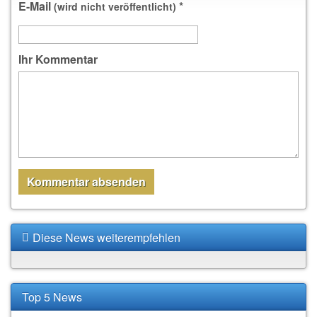
E-Mail
*
(wird nicht veröffentlicht)
Ihr Kommentar
Diese News weiterempfehlen
Top 5 News