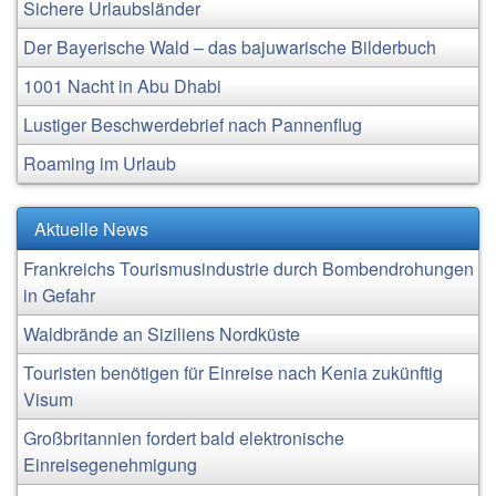
Sichere Urlaubsländer
Der Bayerische Wald – das bajuwarische Bilderbuch
1001 Nacht in Abu Dhabi
Lustiger Beschwerdebrief nach Pannenflug
Roaming im Urlaub
Aktuelle News
Frankreichs Tourismusindustrie durch Bombendrohungen
in Gefahr
Waldbrände an Siziliens Nordküste
Touristen benötigen für Einreise nach Kenia zukünftig
Visum
Großbritannien fordert bald elektronische
Einreisegenehmigung