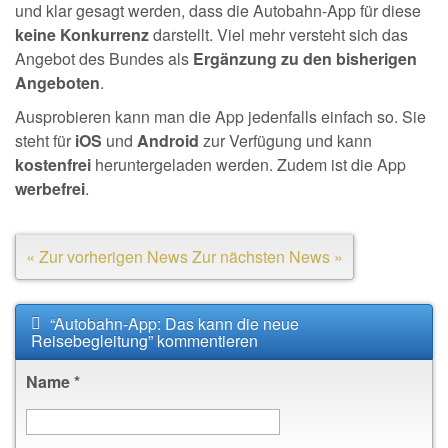
und klar gesagt werden, dass die Autobahn-App für diese
keine Konkurrenz
darstellt. Viel mehr versteht sich das
Angebot des Bundes als
Ergänzung zu den bisherigen
Angeboten
.
Ausprobieren kann man die App jedenfalls einfach so. Sie
steht für
iOS
und
Android
zur Verfügung und kann
kostenfrei
heruntergeladen werden. Zudem ist die App
werbefrei
.
« Zur vorherigen News
Zur nächsten News »
“Autobahn-App: Das kann die neue
Reisebegleitung” kommentieren
Name
*