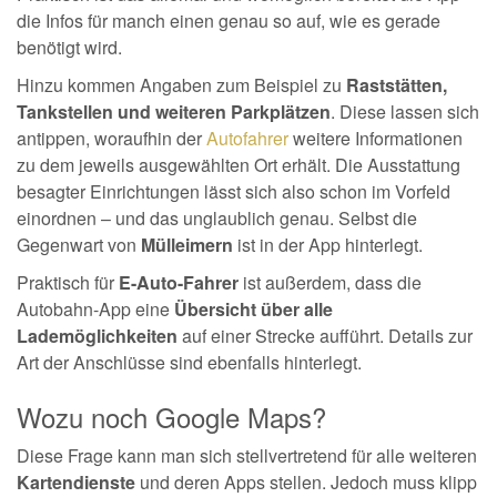
die Infos für manch einen genau so auf, wie es gerade
benötigt wird.
Hinzu kommen Angaben zum Beispiel zu
Raststätten,
Tankstellen und weiteren Parkplätzen
. Diese lassen sich
antippen, woraufhin der
Autofahrer
weitere Informationen
zu dem jeweils ausgewählten Ort erhält. Die Ausstattung
besagter Einrichtungen lässt sich also schon im Vorfeld
einordnen – und das unglaublich genau. Selbst die
Gegenwart von
Mülleimern
ist in der App hinterlegt.
Praktisch für
E-Auto-Fahrer
ist außerdem, dass die
Autobahn-App eine
Übersicht über alle
Lademöglichkeiten
auf einer Strecke aufführt. Details zur
Art der Anschlüsse sind ebenfalls hinterlegt.
Wozu noch Google Maps?
Diese Frage kann man sich stellvertretend für alle weiteren
Kartendienste
und deren Apps stellen. Jedoch muss klipp