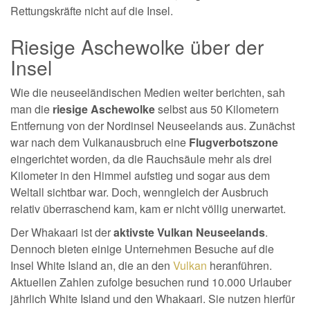
Rettungskräfte nicht auf die Insel.
Riesige Aschewolke über der
Insel
Wie die neuseeländischen Medien weiter berichten, sah
man die
riesige Aschewolke
selbst aus 50 Kilometern
Entfernung von der Nordinsel Neuseelands aus. Zunächst
war nach dem Vulkanausbruch eine
Flugverbotszone
eingerichtet worden, da die Rauchsäule mehr als drei
Kilometer in den Himmel aufstieg und sogar aus dem
Weltall sichtbar war. Doch, wenngleich der Ausbruch
relativ überraschend kam, kam er nicht völlig unerwartet.
Der Whakaari ist der
aktivste Vulkan Neuseelands
.
Dennoch bieten einige Unternehmen Besuche auf die
Insel White Island an, die an den
Vulkan
heranführen.
Aktuellen Zahlen zufolge besuchen rund 10.000 Urlauber
jährlich White Island und den Whakaari. Sie nutzen hierfür