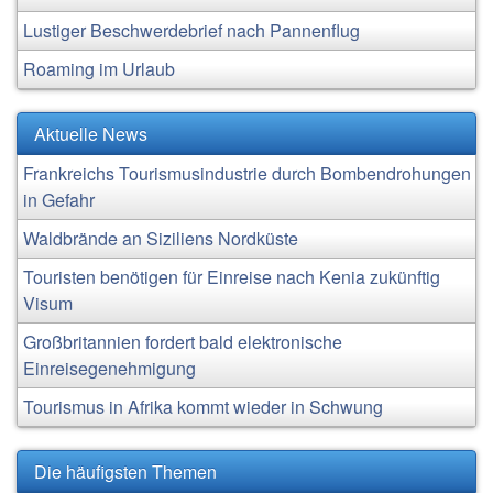
Lustiger Beschwerdebrief nach Pannenflug
Roaming im Urlaub
Aktuelle News
Frankreichs Tourismusindustrie durch Bombendrohungen
in Gefahr
Waldbrände an Siziliens Nordküste
Touristen benötigen für Einreise nach Kenia zukünftig
Visum
Großbritannien fordert bald elektronische
Einreisegenehmigung
Tourismus in Afrika kommt wieder in Schwung
Die häufigsten Themen