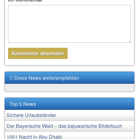
Diese News weiterempfehlen
Top 5 News
Sichere Urlaubsländer
Der Bayerische Wald – das bajuwarische Bilderbuch
1001 Nacht in Abu Dhabi