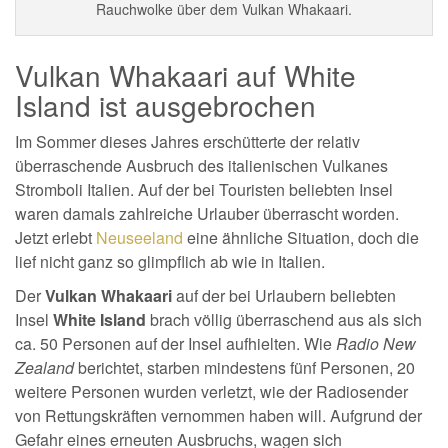
Rauchwolke über dem Vulkan Whakaari.
Vulkan Whakaari auf White
Island ist ausgebrochen
Im Sommer dieses Jahres erschütterte der relativ
überraschende Ausbruch des italienischen Vulkanes
Stromboli Italien. Auf der bei Touristen beliebten Insel
waren damals zahlreiche Urlauber überrascht worden.
Jetzt erlebt
Neuseeland
eine ähnliche Situation, doch die
lief nicht ganz so glimpflich ab wie in Italien.
Der
Vulkan Whakaari
auf der bei Urlaubern beliebten
Insel
White Island
brach völlig überraschend aus als sich
ca. 50 Personen auf der Insel aufhielten. Wie
Radio New
Zealand
berichtet, starben mindestens fünf Personen, 20
weitere Personen wurden verletzt, wie der Radiosender
von Rettungskräften vernommen haben will. Aufgrund der
Gefahr eines erneuten Ausbruchs, wagen sich