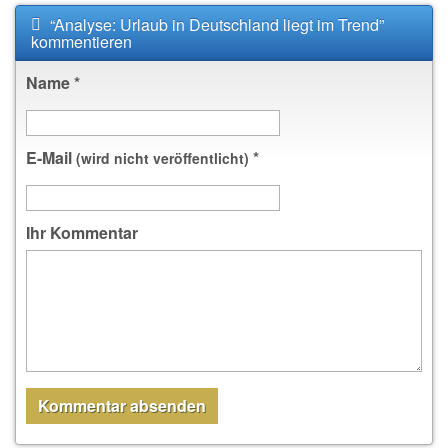
“Analyse: Urlaub in Deutschland liegt im Trend”
kommentieren
Name
*
E-Mail
*
(wird nicht veröffentlicht)
Ihr Kommentar