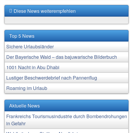
Diese News weiterempfehlen
Top 5 News
Sichere Urlaubsländer
Der Bayerische Wald – das bajuwarische Bilderbuch
1001 Nacht in Abu Dhabi
Lustiger Beschwerdebrief nach Pannenflug
Roaming im Urlaub
Aktuelle News
Frankreichs Tourismusindustrie durch Bombendrohungen
in Gefahr