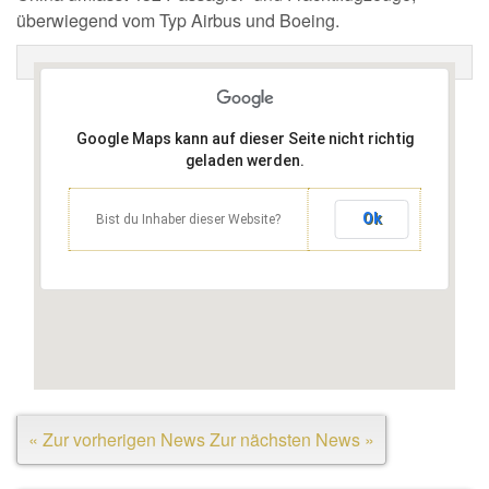
überwiegend vom Typ Airbus und Boeing.
Google Maps kann auf dieser Seite nicht richtig
geladen werden.
Ok
Bist du Inhaber dieser Website?
« Zur vorherigen News
Zur nächsten News »