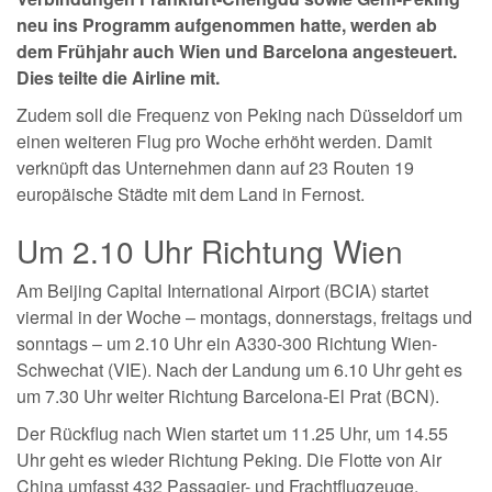
neu ins Programm aufgenommen hatte, werden ab
dem Frühjahr auch Wien und Barcelona angesteuert.
Dies teilte die Airline mit.
Zudem soll die Frequenz von Peking nach Düsseldorf um
einen weiteren Flug pro Woche erhöht werden. Damit
verknüpft das Unternehmen dann auf 23 Routen 19
europäische Städte mit dem Land in Fernost.
Um 2.10 Uhr Richtung Wien
Am Beijing Capital International Airport (BCIA) startet
viermal in der Woche – montags, donnerstags, freitags und
sonntags – um 2.10 Uhr ein A330-300 Richtung Wien-
Schwechat (VIE). Nach der Landung um 6.10 Uhr geht es
um 7.30 Uhr weiter Richtung Barcelona-El Prat (BCN).
Der Rückflug nach Wien startet um 11.25 Uhr, um 14.55
Uhr geht es wieder Richtung Peking. Die Flotte von Air
China umfasst 432 Passagier- und Frachtflugzeuge,