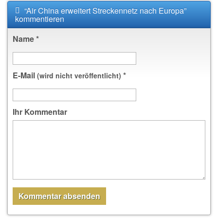
“Air China erweitert Streckennetz nach Europa”
kommentieren
Name
*
E-Mail
*
(wird nicht veröffentlicht)
Ihr Kommentar