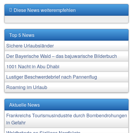
Diese News weiterempfehlen
Top 5 News
Sichere Urlaubsländer
Der Bayerische Wald – das bajuwarische Bilderbuch
1001 Nacht in Abu Dhabi
Lustiger Beschwerdebrief nach Pannenflug
Roaming im Urlaub
Aktuelle News
Frankreichs Tourismusindustrie durch Bombendrohungen
in Gefahr
Waldbrände an Siziliens Nordküste