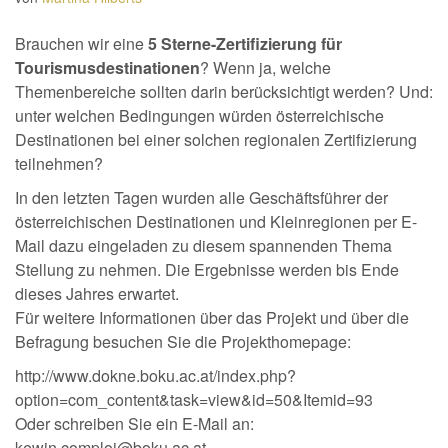
Brauchen wir eine
5 Sterne-Zertifizierung für
Tourismusdestinationen
? Wenn ja, welche
Themenbereiche sollten darin berücksichtigt werden? Und:
unter welchen Bedingungen würden österreichische
Destinationen bei einer solchen regionalen Zertifizierung
teilnehmen?
In den letzten Tagen wurden alle Geschäftsführer der
österreichischen Destinationen und Kleinregionen per E-
Mail dazu eingeladen zu diesem spannenden Thema
Stellung zu nehmen. Die Ergebnisse werden bis Ende
dieses Jahres erwartet.
Für weitere Informationen über das Projekt und über die
Befragung besuchen Sie die Projekthomepage:
http://www.dokne.boku.ac.at/index.php?
option=com_content&task=view&id=50&Itemid=93
Oder schreiben Sie ein E-Mail an:
kewin.comploi@boku.ac.at