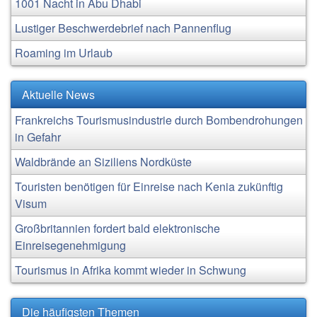
1001 Nacht in Abu Dhabi
Lustiger Beschwerdebrief nach Pannenflug
Roaming im Urlaub
Aktuelle News
Frankreichs Tourismusindustrie durch Bombendrohungen
in Gefahr
Waldbrände an Siziliens Nordküste
Touristen benötigen für Einreise nach Kenia zukünftig
Visum
Großbritannien fordert bald elektronische
Einreisegenehmigung
Tourismus in Afrika kommt wieder in Schwung
Die häufigsten Themen