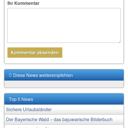
Ihr Kommentar
Diese News weiterempfehlen
Top 5 News
Sichere Urlaubsländer
Der Bayerische Wald – das bajuwarische Bilderbuch