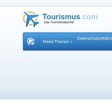
Datenschutzerklär
Startseite
News-Themen
News.Tourismus.com