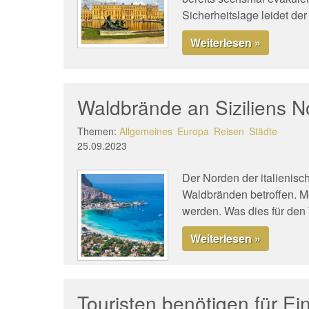
Sicherheitslage leidet der
Weiterlesen »
Waldbrände an Siziliens N
Themen:
Allgemeines
Europa
Reisen
Städte
25.09.2023
Der Norden der italienisch
Waldbränden betroffen. Me
werden. Was dies für den T
Weiterlesen »
Touristen benötigen für Ei