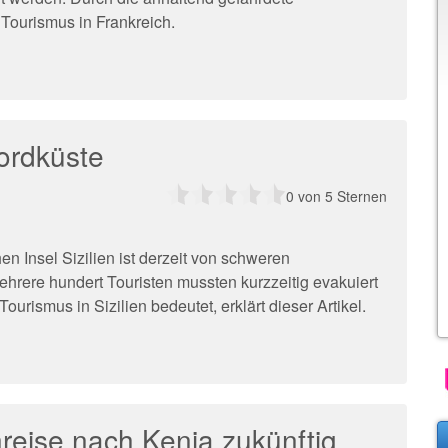
 Tourismus in Frankreich.
ordküste
0
von 5 Sternen
en Insel Sizilien ist derzeit von schweren
hrere hundert Touristen mussten kurzzeitig evakuiert
ourismus in Sizilien bedeutet, erklärt dieser Artikel.
nreise nach Kenia zukünftig