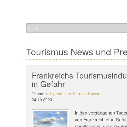
Home
Tourismus News und Pr
Frankreichs Tourismusind
in Gefahr
Themen:
Allgemeines
Europa
Reisen
24.10.2023
In den vergangenen Tage
von Frankreich eine Reih
bereits sechsmal evakuier