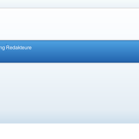
ung
Redakteure