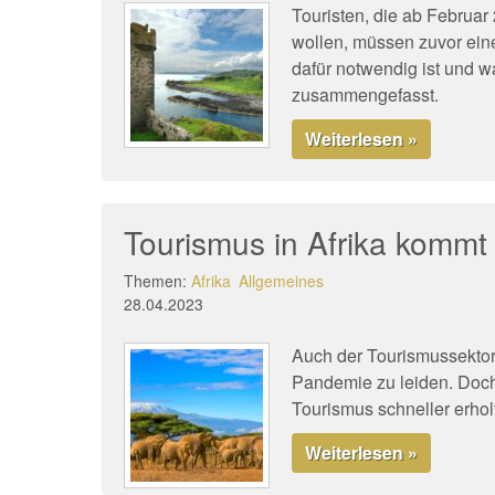
Touristen, die ab Februa
wollen, müssen zuvor ein
dafür notwendig ist und w
zusammengefasst.
Weiterlesen »
Tourismus in Afrika kommt
Themen:
Afrika
Allgemeines
28.04.2023
Auch der Tourismussektor 
Pandemie zu leiden. Doch 
Tourismus schneller erhol
Weiterlesen »