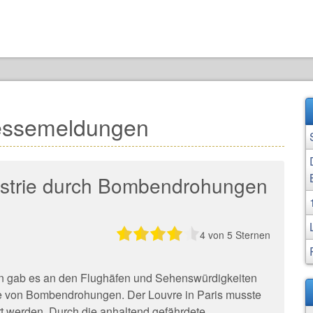
essemeldungen
ustrie durch Bombendrohungen
4
von 5 Sternen
n gab es an den Flughäfen und Sehenswürdigkeiten
e von Bombendrohungen. Der Louvre in Paris musste
t werden. Durch die anhaltend gefährdete